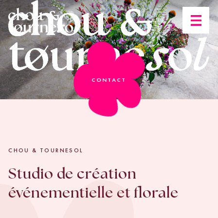
Open n
CONTACT
CHOU & TOURNESOL
Studio de création
événementielle et florale