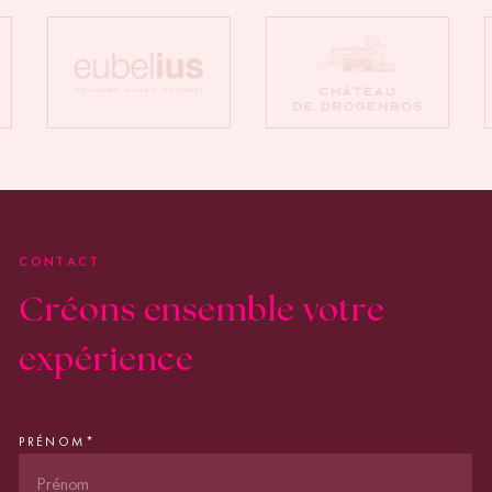
CONTACT
Créons ensemble votre
expérience
PRÉNOM
*