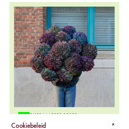
ONZE LAATSTE POSTS
@chou_et_tournesol
Cookiebeleid