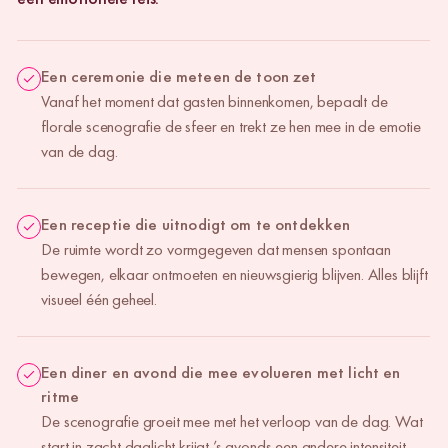
Een ceremonie die meteen de toon zet
Vanaf het moment dat gasten binnenkomen, bepaalt de
florale scenografie de sfeer en trekt ze hen mee in de emotie
van de dag.
Een receptie die uitnodigt om te ontdekken
De ruimte wordt zo vormgegeven dat mensen spontaan
bewegen, elkaar ontmoeten en nieuwsgierig blijven. Alles blijft
visueel één geheel.
Een diner en avond die mee evolueren met licht en
ritme
De scenografie groeit mee met het verloop van de dag. Wat
start in zacht daglicht krijgt ’s avonds een andere intensiteit.