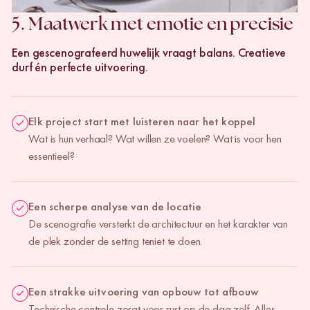
5.
Maatwerk met emotie en precisie
Een gescenografeerd huwelijk vraagt balans. Creatieve
durf én perfecte uitvoering.
Elk project start met luisteren naar het koppel
Wat is hun verhaal? Wat willen ze voelen? Wat is voor hen
essentieel?
Een scherpe analyse van de locatie
De scenografie versterkt de architectuur en het karakter van
de plek zonder de setting teniet te doen.
Een strakke uitvoering van opbouw tot afbouw
Technische controle zorgt voor rust op de dag zelf. Alles