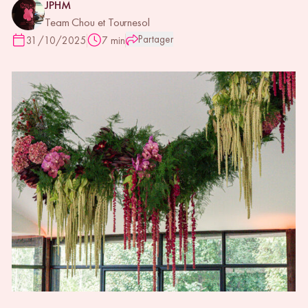
JPHM
Team Chou et Tournesol
Partager
31/10/2025
7 min