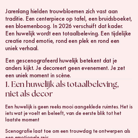
Jarenlang hielden trouwbloemen zich vast aan
traditie. Een centerpiece op tafel, een bruidsboeket,
een bloemenboog. In 2026 verschuift dat kader.
Een huwelijk wordt een totaalbeleving. Een tijdelijke
creatie rond emotie, rond een plek en rond een
uniek verhaal.
Een gescenografeerd huwelijk betekent dat je
anders kijkt. Je decoreert geen evenement. Je zet
een uniek moment in scène.
1. Een huwelijk als totaalbeleving,
niet als decor
Een huwelijk is geen reeks mooi aangeklede ruimtes. Het is
iets wat je voelt en beleeft, van de eerste blik tot het
laatste moment
Scenografie laat toe om een trouwdag te ontwerpen als
een emotionele reis: